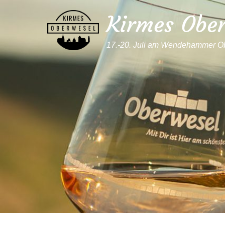
Kirmes Obe
17.-20. Juli am Wendehammer O