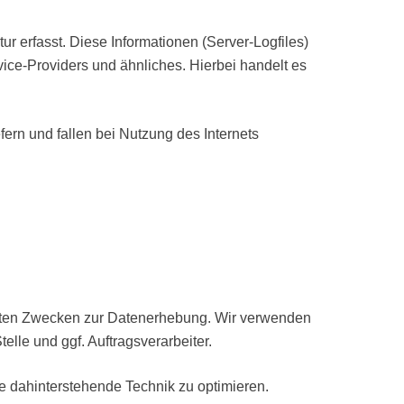
r erfasst. Diese Informationen (Server-Logfiles)
ce-Providers und ähnliches. Hierbei handelt es
ern und fallen bei Nutzung des Internets
nnten Zwecken zur Datenerhebung. Wir verwenden
elle und ggf. Auftragsverarbeiter.
ie dahinterstehende Technik zu optimieren.