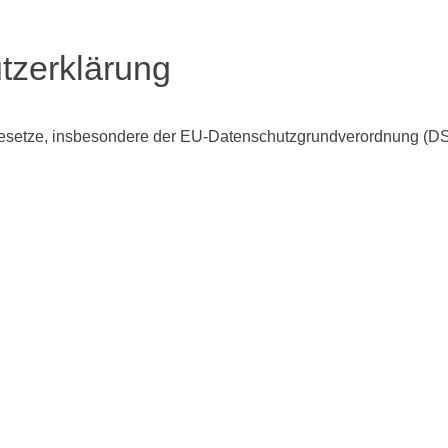
tzerklärung
esetze, insbesondere der EU-Datenschutzgrundverordnung (DSGVO