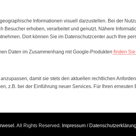
eographische Informationen visuell darzustellen. Bei der Nu
ch Besucher erhoben, verarbeitet und genutzt. Nähere Informat
tnehmen. Dort können Sie im Datenschutzcenter auch Ihre per
igenen Daten im Zusammenhang mit Google-Produkten
finden Sie 
 anzupassen, damit sie stets den aktuellen rechtlichen Anford
n, z.B. bei der Einführung neuer Services. Für Ihren erneuten
rwesel
. All Rights Reserved.
Impressum / Datenschutzerklärun