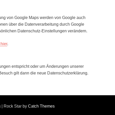
tzung von Google Maps werden von Google auch
ionen über die Datenverarbeitung durch Google
sönlichen Datenschutz-Einstellungen verändern.
hier
.
erungen entspricht oder um Änderungen unserer
 Besuch gilt dann die neue Datenschutzerklärung.
g
| Rock Star by
Catch Themes