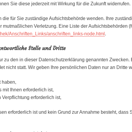
nnen Sie diese jederzeit mit Wirkung für die Zukunft widerrufen.
n die für Sie zuständige Aufsichtsbehörde wenden. Ihre zuständ
r mutmaßlichen Verletzung. Eine Liste der Aufsichtsbehörden (für
thek/Anschriften_Links/anschriften_links-node.html
.
twortliche Stelle und Dritte
r zu den in dieser Datenschutzerklärung genannten Zwecken. E
 nicht statt. Wir geben Ihre persönlichen Daten nur an Dritte w
t haben,
mit Ihnen erforderlich ist,
Verpflichtung erforderlich ist,
ssen erforderlich ist und kein Grund zur Annahme besteht, dass