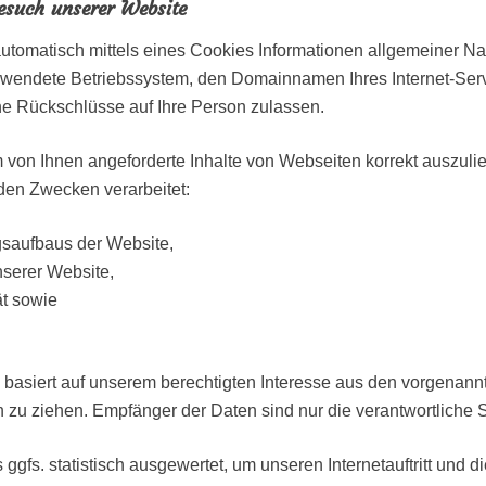
esuch unserer Website
tomatisch mittels eines Cookies Informationen allgemeiner Natu
rwendete Betriebssystem, den Domainnamen Ihres Internet-Servi
ne Rückschlüsse auf Ihre Person zulassen.
von Ihnen angeforderte Inhalte von Webseiten korrekt auszulief
den Zwecken verarbeitet:
gsaufbaus der Website,
nserer Website,
ät sowie
 basiert auf unserem berechtigten Interesse aus den vorgena
 zu ziehen. Empfänger der Daten sind nur die verantwortliche St
gfs. statistisch ausgewertet, um unseren Internetauftritt und d